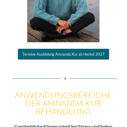
Termine Ausbildung Amnanda Kur ab Herbst 2027
ANWENDUNGSBEREICHE
DER AMNANDA KUR
BEHANDLUNG
Ganzheitliche Körperarbeit bei Stress und hoher