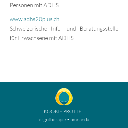
Personen mit ADHS
www.adhs20plus.ch
Schweizerische Info- und Beratungsstelle
für Erwachsene mit ADHS
KOOKIE PRÖTTEL
ergotherapie • amnanda