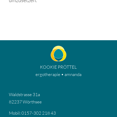
umzusetzen.
KOOKIE PRÖTTEL
ergotherapie • amnanda
Waldstrasse 31a
82237 Wörthsee
Mobil: 0157-302 218 43